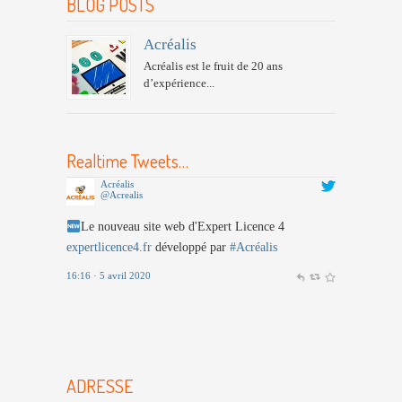
BLOG POSTS
Acréalis
Acréalis est le fruit de 20 ans
d’expérience...
Realtime Tweets…
Acréalis
@Acrealis
Le nouveau site web d'Expert Licence 4
expertlicence4.fr
développé par
#Acréalis
16:16 · 5 avril 2020
ADRESSE